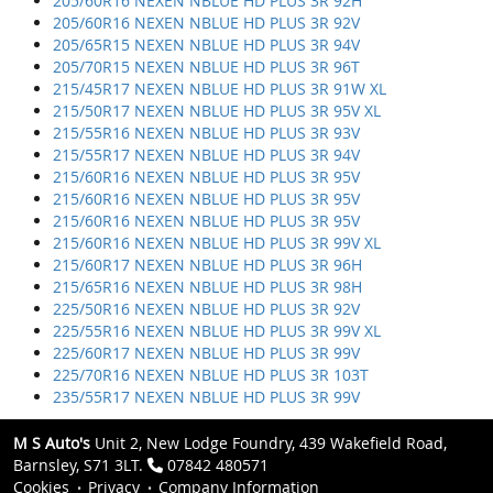
205/60R16 NEXEN NBLUE HD PLUS 3R 92H
205/60R16 NEXEN NBLUE HD PLUS 3R 92V
205/65R15 NEXEN NBLUE HD PLUS 3R 94V
205/70R15 NEXEN NBLUE HD PLUS 3R 96T
215/45R17 NEXEN NBLUE HD PLUS 3R 91W XL
215/50R17 NEXEN NBLUE HD PLUS 3R 95V XL
215/55R16 NEXEN NBLUE HD PLUS 3R 93V
215/55R17 NEXEN NBLUE HD PLUS 3R 94V
215/60R16 NEXEN NBLUE HD PLUS 3R 95V
215/60R16 NEXEN NBLUE HD PLUS 3R 95V
215/60R16 NEXEN NBLUE HD PLUS 3R 95V
215/60R16 NEXEN NBLUE HD PLUS 3R 99V XL
215/60R17 NEXEN NBLUE HD PLUS 3R 96H
215/65R16 NEXEN NBLUE HD PLUS 3R 98H
225/50R16 NEXEN NBLUE HD PLUS 3R 92V
225/55R16 NEXEN NBLUE HD PLUS 3R 99V XL
225/60R17 NEXEN NBLUE HD PLUS 3R 99V
225/70R16 NEXEN NBLUE HD PLUS 3R 103T
235/55R17 NEXEN NBLUE HD PLUS 3R 99V
M S Auto's
Unit 2, New Lodge Foundry, 439 Wakefield Road,
Barnsley, S71 3LT.
07842 480571
Cookies
Privacy
Company Information