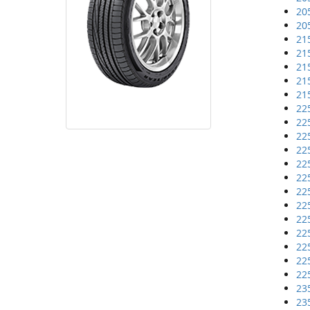
20
20
21
21
21
21
21
22
22
22
22
22
22
22
22
22
22
22
22
22
23
23