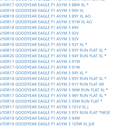
5/45R17 GOODYEAR EAGLE F1 ASYM 3 88W XL *
5/45R18 GOODYEAR EAGLE F1 ASYM 3 90V XL
5/40R18 GOODYEAR EAGLE F1 ASYM 3 89Y XL AO
5/45R17 GOODYEAR EAGLE F1 ASYM 3 91W XL AO
5/45R18 GOODYEAR EAGLE F1 ASYM 3 89V
5/50R18 GOODYEAR EAGLE F1 ASYM 3 92V
5/50R18 GOODYEAR EAGLE F1 ASYM 3 92V
5/40R18 GOODYEAR EAGLE F1 ASYM 3 92Y XL *
5/40R19 GOODYEAR EAGLE F1 ASYM 3 93Y RUN FLAT XL *
5/40R20 GOODYEAR EAGLE F1 ASYM 3 94Y RUN FLAT XL *
5/45R17 GOODYEAR EAGLE F1 ASYM 3 91W
5/45R17 GOODYEAR EAGLE F1 ASYM 3 91W
5/45R17 GOODYEAR EAGLE F1 ASYM 3 94Y XL *
5/45R18 GOODYEAR EAGLE F1 ASYM 3 95Y RUN FLAT XL *
5/45R18 GOODYEAR EAGLE F1 ASYM 3 91Y RUN FLAT AR
5/45R19 GOODYEAR EAGLE F1 ASYM 3 96W RUN FLAT XL *
5/50R17 GOODYEAR EAGLE F1 ASYM 3 98Y RUN FLAT XL *
5/50R18 GOODYEAR EAGLE F1 ASYM 3 95W RUN FLAT *
5/55R17 GOODYEAR EAGLE F1 ASYM 3 101V XL J
5/55R17 GOODYEAR EAGLE F1 ASYM 3 97Y RUN FLAT *MOE
5/45R18 GOODYEAR EAGLE F1 ASYM 3 94W
5/55R19 GOODYEAR EAGLE F1 ASYM 3 105W XL JLR