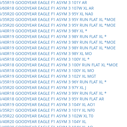
5/55R19 GOODYEAR EAGLE F1 ASYM 3 101Y AR
5/60R18 GOODYEAR EAGLE F1 ASYM 3 107W XL AR
5/35R20 GOODYEAR EAGLE F1 ASYM 3 95Y XL NA0
5/35R20 GOODYEAR EAGLE F1 ASYM 3 95Y RUN FLAT XL *MOE
5/35R20 GOODYEAR EAGLE F1 ASYM 3 95Y RUN FLAT XL *MOE
5/40R19 GOODYEAR EAGLE F1 ASYM 3 98Y XL *
5/40R19 GOODYEAR EAGLE F1 ASYM 3 98Y RUN FLAT XL *
5/40R19 GOODYEAR EAGLE F1 ASYM 3 98Y RUN FLAT XL *MOE
5/40R19 GOODYEAR EAGLE F1 ASYM 3 98Y RUN FLAT XL *MOE
5/40R19 GOODYEAR EAGLE F1 ASYM 3 98Y XL MO
5/45R18 GOODYEAR EAGLE F1 ASYM 3 100Y XL *
5/45R18 GOODYEAR EAGLE F1 ASYM 3 100Y RUN FLAT XL *MOE
5/45R18 GOODYEAR EAGLE F1 ASYM 3 100Y XL MO
5/45R19 GOODYEAR EAGLE F1 ASYM 3 102Y XL MGT
5/35R19 GOODYEAR EAGLE F1 ASYM 3 96Y RUN FLAT XL *
5/35R20 GOODYEAR EAGLE F1 ASYM 3 97Y XL J
5/40R18 GOODYEAR EAGLE F1 ASYM 3 99Y RUN FLAT XL *
5/40R18 GOODYEAR EAGLE F1 ASYM 3 95Y RUN FLAT AR
5/45R19 GOODYEAR EAGLE F1 ASYM 3 104Y XL AO1
5/35R21 GOODYEAR EAGLE F1 ASYM 3 101Y XL NF0
5/35R22 GOODYEAR EAGLE F1 ASYM 3 102W XL T0
5/40R20 GOODYEAR EAGLE F1 ASYM 3 104Y XL