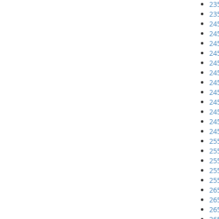
23
23
24
24
24
24
24
24
24
24
24
24
24
24
25
25
25
25
25
26
26
26